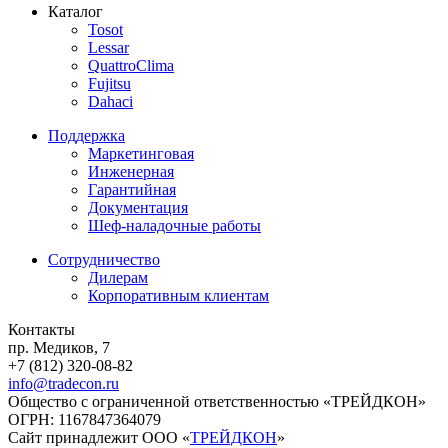
Каталог
Tosot
Lessar
QuattroClima
Fujitsu
Dahaci
Поддержка
Маркетинговая
Инженерная
Гарантийная
Документация
Шеф-наладочные работы
Сотрудничество
Дилерам
Корпоративным клиентам
Контакты
пр. Медиков, 7
+7 (812) 320-08-82
info@tradecon.ru
Общество с ограниченной ответственностью «ТРЕЙДКОН»
ОГРН: 1167847364079
Сайт принадлежит ООО «
ТРЕЙДКОН
»