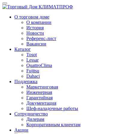
О торговом доме
О компании
История
Новости
Референс-лист
Вакансии
Каталог
Tosot
Lessar
QuattroClima
Fujitsu
Dahaci
Поддержка
Маркетинговая
Инженерная
Гарантийная
Документация
Шеф-наладочные работы
Сотрудничество
Дилерам
Корпоративным клиентам
Акции