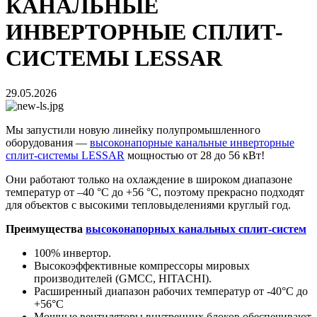
КАНАЛЬНЫЕ
ИНВЕРТОРНЫЕ СПЛИТ-
СИСТЕМЫ LESSAR
29.05.2026
Мы запустили новую линейку полупромышленного
оборудования —
высоконапорные канальные инверторные
сплит-системы LESSAR
мощностью от 28 до 56 кВт!
Они работают только на охлаждение в широком диапазоне
температур от –40 °C до +56 °C, поэтому прекрасно подходят
для объектов с высокими тепловыделениями круглый год.
Преимущества
высоконапорных канальных сплит-систем
100% инвертор.
Высокоэффективные компрессоры мировых
производителей (GMCC, HITACHI).
Расширенный диапазон рабочих температур от -40°C до
+56°C
Мощные вентиляторы внутренних блоков обеспечивают