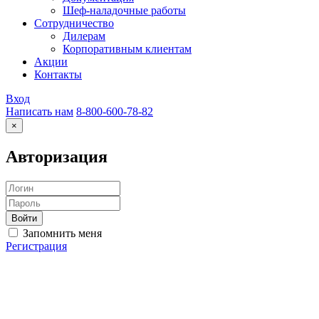
Шеф-наладочные работы
Сотрудничество
Дилерам
Корпоративным клиентам
Акции
Контакты
Вход
Написать нам
8-800-600-78-82
×
Авторизация
Запомнить меня
Регистрация