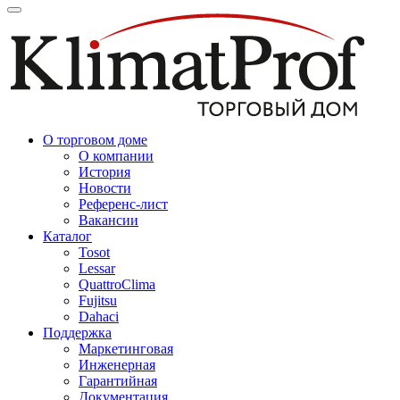
О торговом доме
О компании
История
Новости
Референс-лист
Вакансии
Каталог
Tosot
Lessar
QuattroClima
Fujitsu
Dahaci
Поддержка
Маркетинговая
Инженерная
Гарантийная
Документация