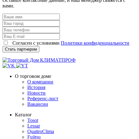
Оставьте контактные данные, и наш менеджер свяжется с
вами.
Согласен с условиями
Политики конфиденциальности
О торговом доме
О компании
История
Новости
Референс-лист
Вакансии
Каталог
Tosot
Lessar
QuattroClima
Fujitsu