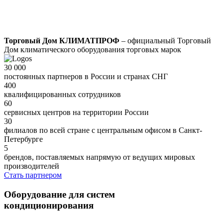
Торговый Дом КЛИМАТПРОФ
– официальный Торговый
Дом климатического оборудования торговых марок
30 000
постоянных партнеров в России и странах СНГ
400
квалифицированных сотрудников
60
сервисных центров на территории России
30
филиалов по всей стране с центральным офисом в Санкт-
Петербурге
5
брендов, поставляемых напрямую от ведущих мировых
производителей
Стать партнером
Оборудование для систем
кондиционирования